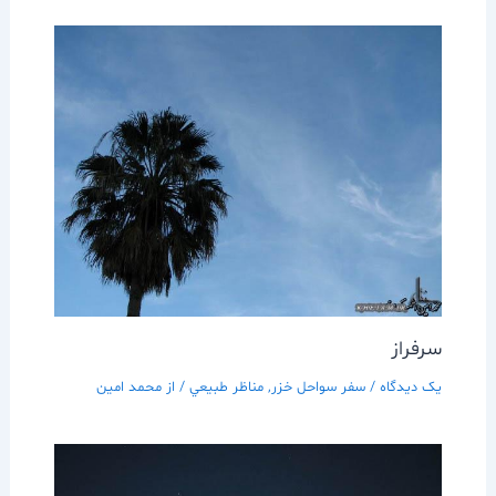
سرفراز
یک دیدگاه
/
سفر سواحل خزر
,
مناظر طبيعي
/ از
محمد امین