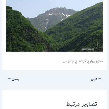
نماي بهاري كوه‌هاي چالوس
قبلی
بعدی
تصاویر مرتبط