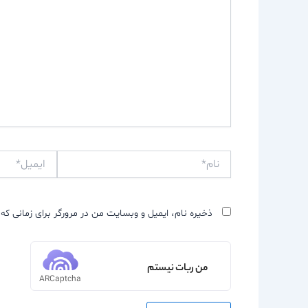
نام*
ایمیل*
ذخیره نام، ایمیل و وبسایت من در مرورگر برای زمانی که 
من ربات نیستم
ARCaptcha