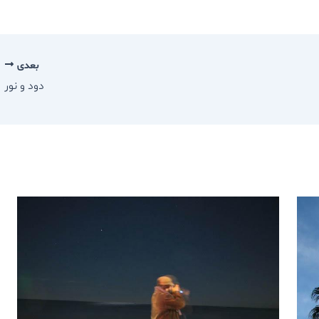
بعدی
دود و نور