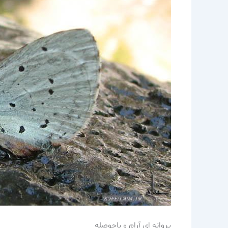
پروانه اي آرام و باحوصله