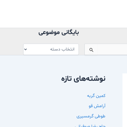
بایگانی
موضوعی
بایگانی موضوعی
نوشته‌های تازه
کمین گربه
آرامش قو
طوطی گرمسیری
حاج رضا صوفیانی