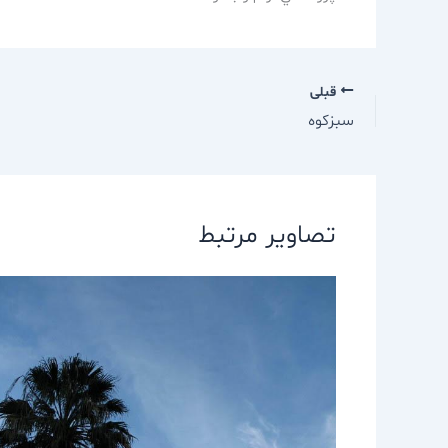
قبلی
سبزكوه
تصاویر مرتبط