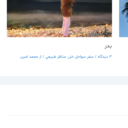
بدر
3 دیدگاه
/
سفر سواحل خزر
,
مناظر طبيعي
/ از
محمد امین