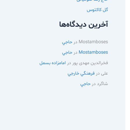
گل کاکتوس
آخرین دیدگاه‌ها
Mostamboses
در
حاجي
Mostamboses
در
حاجي
فخرالدین مهدی پور
در
امامزاده بسمل
علی
در
فرهنگي خارجي
شاگرد
در
حاجي