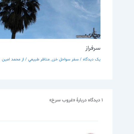
سرفراز
یک دیدگاه
/
سفر سواحل خزر
,
مناظر طبيعي
/ از
محمد امین
1 دیدگاه دربارهٔ «غروب سرخ»