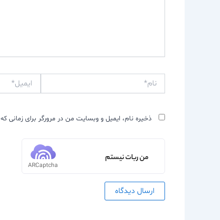
نام*
ایمیل*
ذخیره نام، ایمیل و وبسایت من در مرورگر برای زمانی که 
من ربات نیستم
ARCaptcha