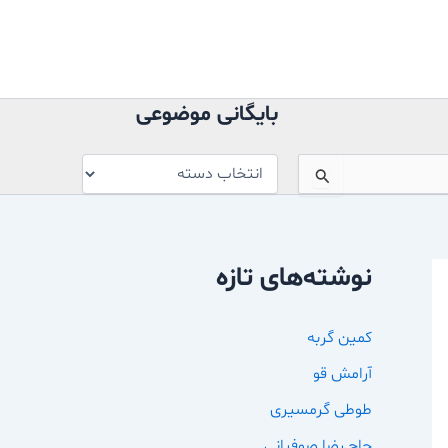
بایگانی
موضوعی
بایگانی موضوعی
نوشته‌های تازه
کمین گربه
آرامش قو
طوطی گرمسیری
حاج رضا صوفیانی