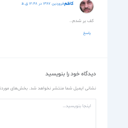
كاظم
۱ فروردین ۱۳۸۷ در ۱۲:۴۸ ق.ظ
كف بر شدم..
پاسخ
دیدگاه‌ خود را بنویسید
نشانی ایمیل شما منتشر نخواهد شد.
بخش‌های موردنی
اینجا
بنویسید…